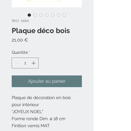
SKU : 0010
Plaque déco bois
Prix
21,00 €
Quantité
*
Ajouter au panier
Plaque de décoration en bois
pour intérieur
"JOYEUX NOEL"
Forme ronde Dim. ø 18 cm
Finition vernis MAT