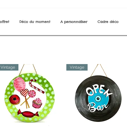
offret
Déco du moment
A personnaliser
Cadre déco
Vintage
Vintage