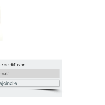
te de diffusion
ejoindre