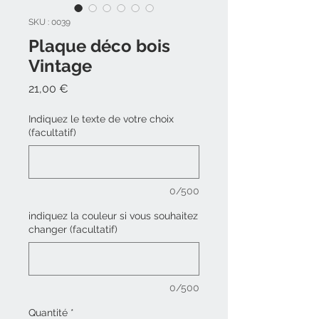
SKU : 0039
Plaque déco bois
Vintage
Prix
21,00 €
Indiquez le texte de votre choix
(facultatif)
0/500
indiquez la couleur si vous souhaitez
changer (facultatif)
0/500
Quantité
*