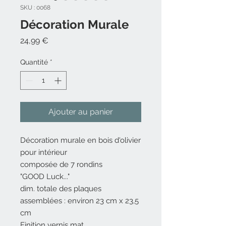
SKU : 0068
Décoration Murale
Prix
24,99 €
Quantité
*
Ajouter au panier
Décoration murale en bois d'olivier
pour intérieur
composée de 7 rondins
"GOOD Luck..."
dim. totale des plaques
assemblées : environ 23 cm x 23,5
cm
Finition vernis mat